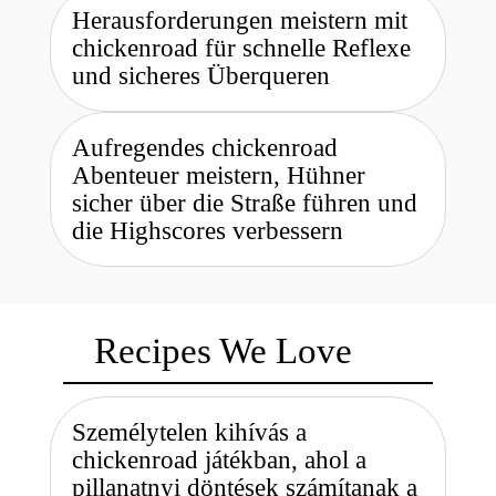
Herausforderungen meistern mit
chickenroad für schnelle Reflexe
und sicheres Überqueren
Aufregendes chickenroad
Abenteuer meistern, Hühner
sicher über die Straße führen und
die Highscores verbessern
Recipes We Love
Személytelen kihívás a
chickenroad játékban, ahol a
pillanatnyi döntések számítanak a