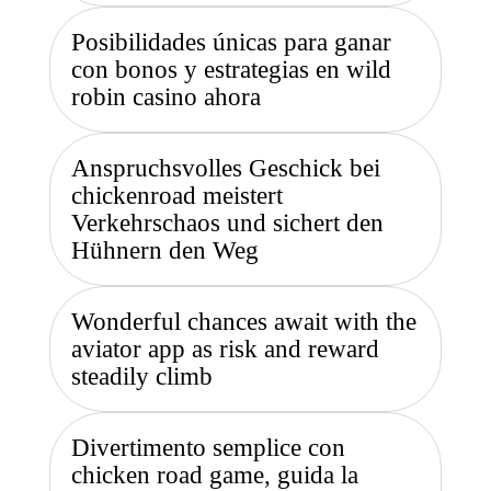
Posibilidades únicas para ganar
con bonos y estrategias en wild
robin casino ahora
Anspruchsvolles Geschick bei
chickenroad meistert
Verkehrschaos und sichert den
Hühnern den Weg
Wonderful chances await with the
aviator app as risk and reward
steadily climb
Divertimento semplice con
chicken road game, guida la